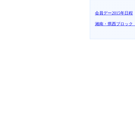
会員デー2015年日程
湘南・県西ブロック 