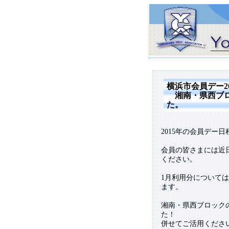
横浜市会員デー2
湘南・県西ブロ
た。
2015年の会員デー
会員の皆さまには近
ください。
1月利用分については
ます。
湘南・県西ブロック
た！
併せてご活用くださ