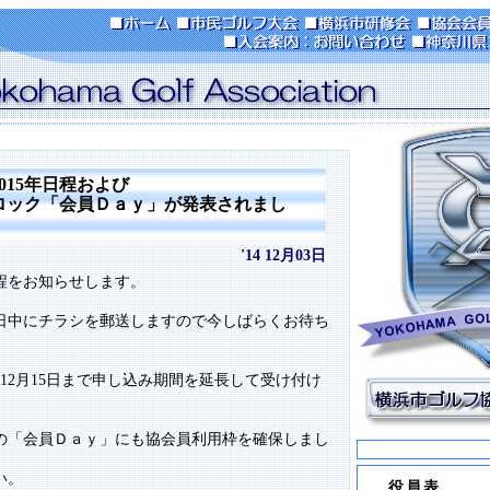
015年日程および
ック「会員Ｄａｙ」が発表されまし
'14 12月03日
日程をお知らせします。
日中にチラシを郵送しますので今しばらくお待ち
12月15日まで申し込み期間を延長して受け付け
の「会員Ｄａｙ」にも協会員利用枠を確保しまし
い。
役員表