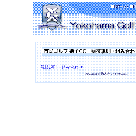
市民ゴルフ 磯子CC 競技規則・組み合わ
競技規則・組み合わせ
Posted in
市民大会
by
SiteAdmin