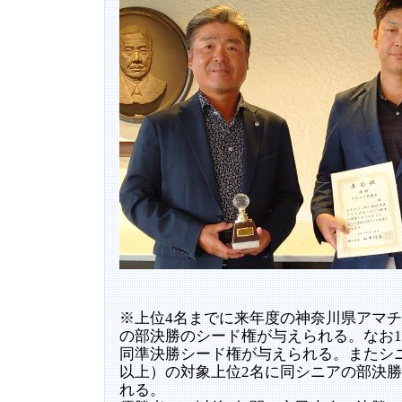
※上位4名までに来年度の神奈川県アマ
の部決勝のシード権が与えられる。なお1
同準決勝シード権が与えられる。またシニ
以上）の対象上位2名に同シニアの部決
れる。