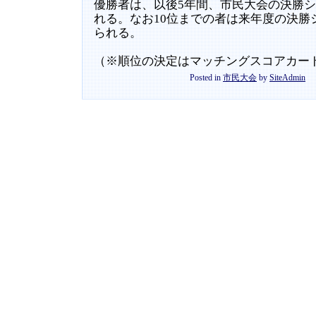
優勝者は、以後5年間、市民大会の決勝
れる。なお10位までの者は来年度の決勝
られる。
（※順位の決定はマッチングスコアカー
Posted in
市民大会
by
SiteAdmin